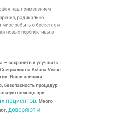
Арфая над применением
зрения, радикально
мире забыть о брекетах и
ая новые перспективы в
а — сохранить и улучшить
Специалисты Astana Vision
гии. Наши клиники
, безопасность процедур
ональную помощь при
х пациентов.
Много
доверяют и
ают,