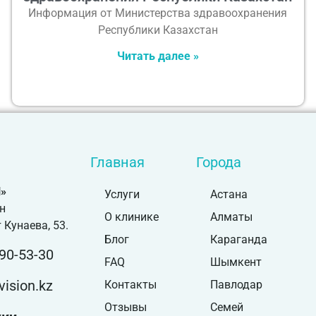
Информация от Министерства здравоохранения
Республики Казахстан
Читать далее »
Главная
Города
»
Услуги
Астана
н
О клинике
Алматы
 Кунаева, 53.
Блог
Караганда
90-53-30
FAQ
Шымкент
ision.kz
Контакты
Павлодар
Отзывы
Семей