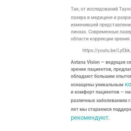
Так, от исследований Тау
лазера в медицине и разр
изменившей представления
линзах. Современные лазе
области коррекции зрения.
https://youtu.be/LyE
Astana Vision — ведущая 
зрение пациентов, предла
обладают большим опытом,
ко
оснащены уникальным
и комфорт пациентов — на
различных заболеваниях г
лет мы стараемся поддерж
рекомендуют
.