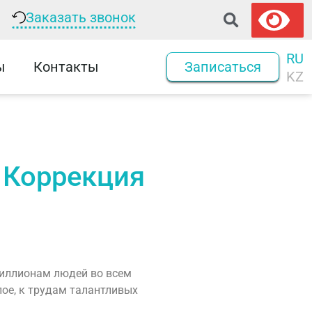
Заказать звонок
RU
ы
Контакты
Записаться
KZ
 Коррекция
миллионам людей во всем
лое, к трудам талантливых