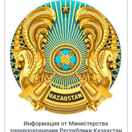
Информация от Министерства
здравоохранения Республики Казахстан