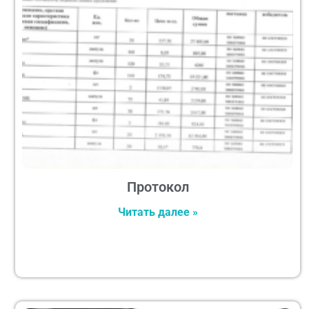
Протокол
Читать далее »