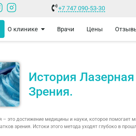
+7 747 090-53-30
О клинике
Врачи
Цены
Отзыв
История Лазерная
Зрения.
я – это достижение медицины и науки, которое помогает 
атков зрения. Истоки этого метода уходят глубоко в прош