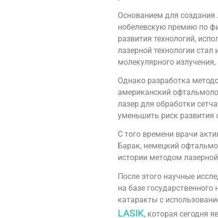
Основанием для создания л
нобелевскую премию по фи
развития технологий, исп
лазерной технологии стал 
молекулярного излучения, 
Однако разработка методов
американский офтальмолог
лазер для обработки сетча
уменьшить риск развития с
С того времени врачи акти
Барак, немецкий офтальмо
истории методом лазерной
После этого научные иссле
на базе государственного 
катаракты с использование
LASIK
, которая сегодня 