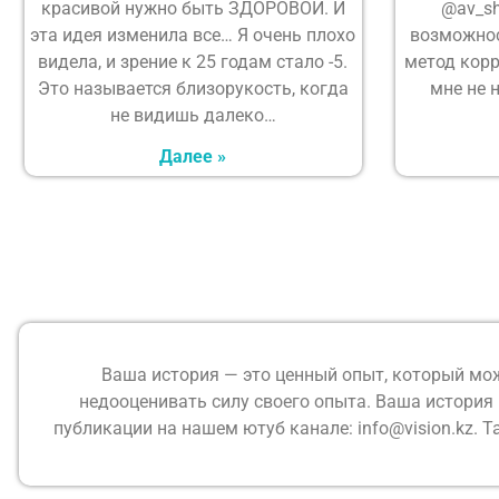
красивой нужно быть ЗДОРОВОЙ. И
@av_sh
эта идея изменила все… Я очень плохо
возможнос
видела, и зрение к 25 годам стало -5.
метод корр
Это называется близорукость, когда
мне не 
не видишь далеко…
Далее »
Ваша история — это ценный опыт, который мож
недооценивать силу своего опыта. Ваша история 
публикации на нашем ютуб канале: info@vision.kz.