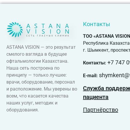
Контакты
ТОО «ASTANA VISION
Республика Казахста
ASTANA VISION — это результат
г. Шымкент, проспект
смелого взгляда в будущее
офтальмологии Казахстана.
+7 747 0
Контакты:
Наша сеть построена по
shymkent@v
принципу — только лучшее:
E-mail:
врачи, оборудование, персонал
Служба поддер
и расположение. Мы уверены во
всем, что касается качества
пациента
наших услуг, методик и
Партнёрство
оборудования.