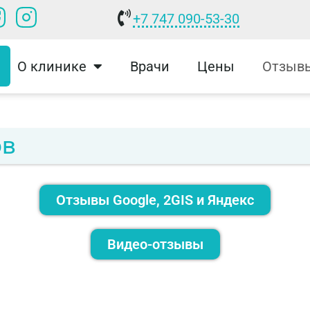
+7 747 090-53-30
О клинике
Врачи
Цены
Отзыв
ов
Отзывы Google, 2GIS и Яндекс
Видео-отзывы