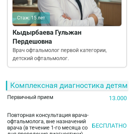
Стаж: 15 лет
Кыдырбаева Гульжан
Пердешовна
Врач офтальмолог первой категории,
детский офтальмолог.
Комплексная диагностика детям
Первичный прием
13.000
Повторная консультация врача-
офтальмолога, вне назначений
БЕСПЛАТНО
врача (в течение 1-го месяца со
дня проведения диагностики)