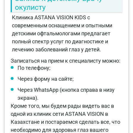
окулисту
Клиника ASTANA VISION KIDS с
современным оснащением и опытными
детскими офтальмологами предлагает
полный спектр услуг по диагностике и
лечению заболеваний глаз у детей.
Записаться на прием к специалисту можно:
По телефону;
Через форму на сайте;
Через WhatsApp (кнопка справа в низу
экрана).
Кроме того, мы будем рады видеть вас в
одной из клиник сети ASTANA VISION в
Казахстане и постараемся сделать все, что
необходимо для здоровья глаз вашего