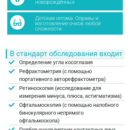
новорождённых
Детская оптика. Оправы и
изготовление очков любой
сложности.
В стандарт обследования входит
Определение угла косоглазия
Рефрактометрия (с помощью
портативного авторефрактометра)
Ретиноскопия (исследование для
измерения минуса, плюса, астигматизма)
Офтальмоскопия (с помощью налобного
бинокулярного непрямого
офтальмоскопа)
Подбор очков/мягких контактных линз