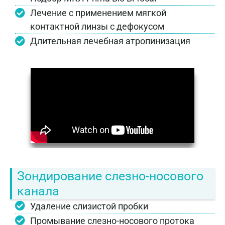
Лечение с применением мягкой
контактной линзы с дефокусом
Длительная лечебная атропинизация
Зондирование слезно-носового
канала
Удаление слизистой пробки
Промывание слезно-носового протока