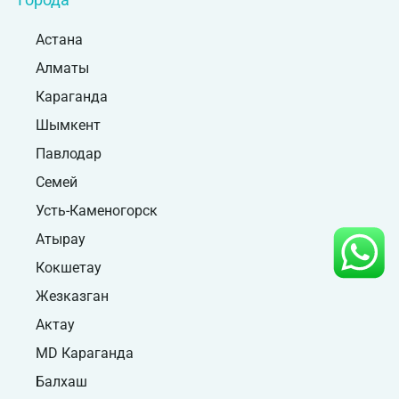
Астана
Алматы
Караганда
Шымкент
Павлодар
Семей
Усть-Каменогорск
Атырау
Кокшетау
Жезказган
Актау
MD Караганда
Балхаш