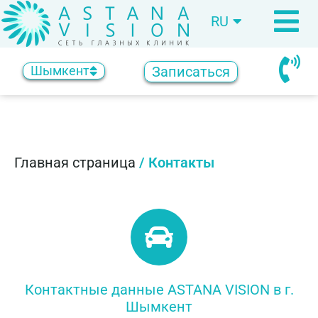
RU
KZ
Записаться
Шымкент
Главная страница
/
Контакты
Контактные данные ASTANA VISION в г.
Шымкент