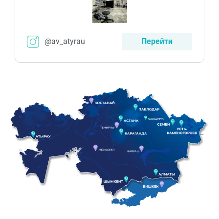
@av_atyrau
Перейти