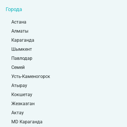
Города
Астана
Алматы
Караганда
Шымкент
Павлодар
Семей
Усть-Каменогорск
Атырау
Кокшетау
Жезказган
Актау
MD Караганда