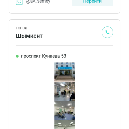
@av_semey
Перейти
ГОРОД
Шымкент
проспект Кунаева 53