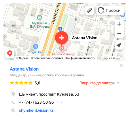
Astana Vision
Медцентр, клиника в Шымкенте
Салон оптики в Шымкенте