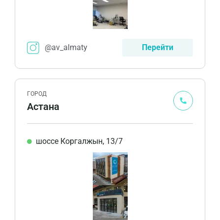
@av_almaty
Перейти
ГОРОД
Астана
шоссе Коргалжын, 13/7