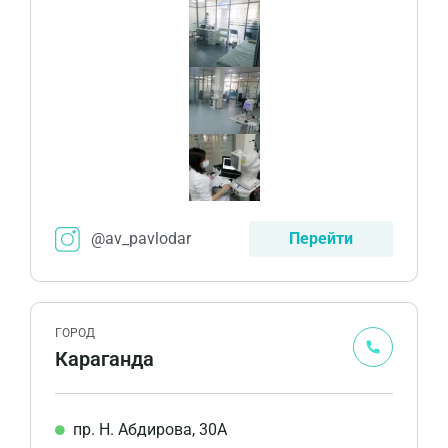
@av_pavlodar
Перейти
ГОРОД
Караганда
пр. Н. Абдирова, 30А