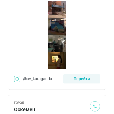
@av_karaganda
Перейти
ГОРОД
Оскемен