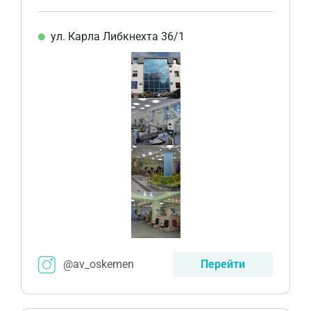
ул. Карла Либкнехта 36/1
@av_oskemen
Перейти