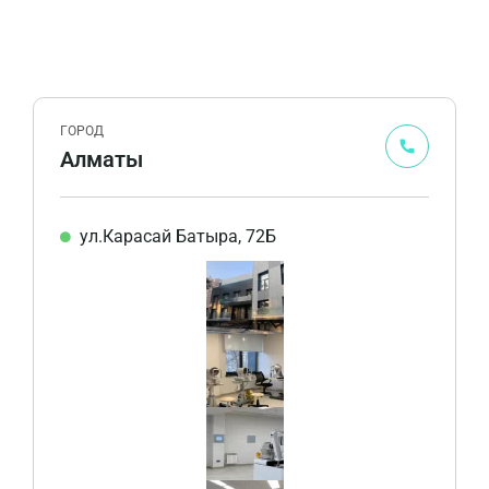
ГОРОД
Алматы
ул.Карасай Батыра, 72Б