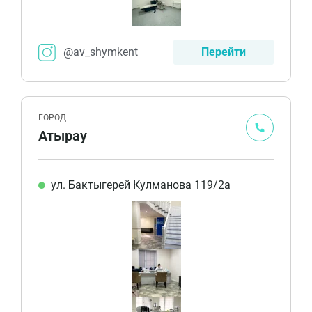
@av_shymkent
Перейти
ГОРОД
Атырау
ул. Бактыгерей Кулманова 119/2а