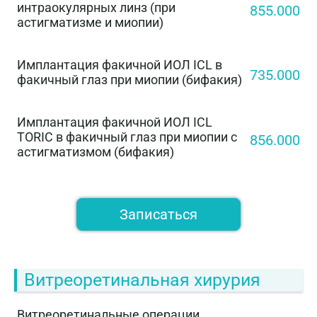
интраокулярных линз (при
855.000
астигматизме и миопии)
Имплантация факичной ИОЛ ICL в
735.000
факичный глаз при миопии (бифакия)
Имплантация факичной ИОЛ ICL
TORIC в факичный глаз при миопии с
856.000
астигматизмом (бифакия)
Записаться
Витреоретинальная хирурия
Витреоретинальные операции