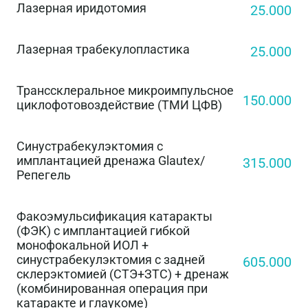
Лазерная иридотомия
25.000
Лазерная трабекулопластика
25.000
Транссклеральное микроимпульсное
150.000
циклофотовоздействие (ТМИ ЦФВ)
Синустрабекулэктомия с
имплантацией дренажа Glautex/
315.000
Репегель
Факоэмульсификация катаракты
(ФЭК) с имплантацией гибкой
монофокальной ИОЛ +
синустрабекулэктомия с задней
605.000
склерэктомией (СТЭ+ЗТС) + дренаж
(комбинированная операция при
катаракте и глаукоме)