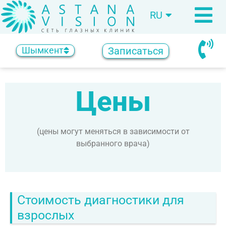
RU
KZ
Записаться
Шымкент
Цены
(цены могут меняться в зависимости от
выбранного врача)
Стоимость диагностики для
взрослых