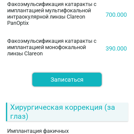
Факоэмульсификация катаракты с
имплантацией мультифокальной
700.000
интраокулярной линзы Clareon
PanOptix
Факоэмульсификация катаракты с
имплантацией монофокальной
390.000
линзы Clareon
Записаться
Хирургическая коррекция (за
глаз)
Имплантация факичных