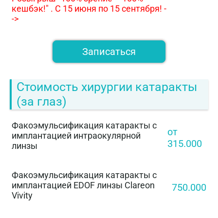
кешбэк!" .
С 15 июня по 15 сентября! -
->
Записаться
Стоимость хирургии катаракты
(за глаз)
Факоэмульсификация катаракты с
от
имплантацией интраокулярной
315.000
линзы
Факоэмульсификация катаракты с
имплантацией EDOF линзы Clareon
750.000
Vivity