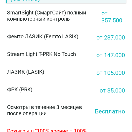
SmartSight (СмартСайт) полный
от
компьютерный контроль
357.500
Фемто ЛАЗИК (Femto LASIK)
от 237.000
Stream Light T-PRK No Touch
от 147.000
ЛАЗИК (LASIK)
от 105.000
ФРК (PRK)
от 85.000
Осмотры в течение 3 месяцев
Бесплатно
после операции
Розыгрыш "100% зрение – 100%