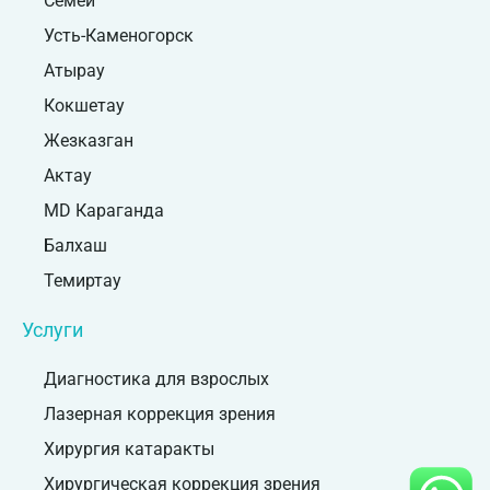
Семей
Усть-Каменогорск
Атырау
Кокшетау
Жезказган
Актау
MD Караганда
Балхаш
Темиртау
Услуги
Диагностика для взрослых
Лазерная коррекция зрения
Хирургия катаракты
Хирургическая коррекция зрения