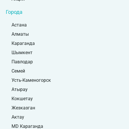
Города
Астана
Алматы
Караганда
Шымкент
Павлодар
Семей
Усть-Каменогорск
Атырау
Кокшетау
Жезказган
Актау
MD Караганда