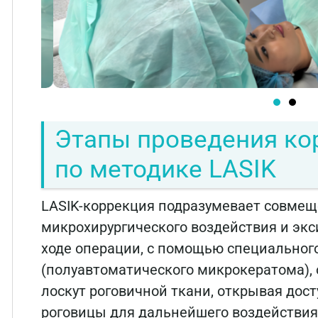
Этапы проведения ко
по методике LASIK
LASIK-коррекция подразумевает совмещ
микрохирургического воздействия и экс
ходе операции, с помощью специальног
(полуавтоматического микрокератома),
лоскут роговичной ткани, открывая дос
роговицы для дальнейшего воздействия 