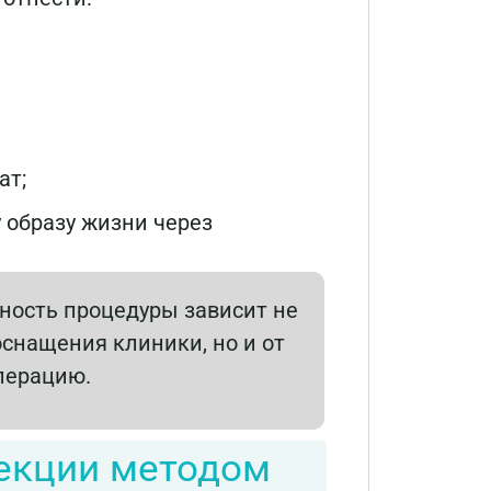
ат;
 образу жизни через
ность процедуры зависит не
оснащения клиники, но и от
перацию.
рекции методом