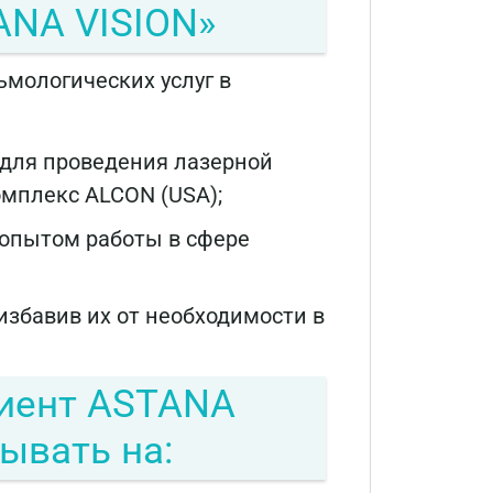
ANA VISION»
ьмологических услуг в
для проведения лазерной
мплекс ALCON (USA);
 опытом работы в сфере
избавив их от необходимости в
иент ASTANA
ывать на: