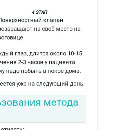
4 ЭТАП
Поверхностный клапан
возвращают на своё место на
роговице
дый глаз, длится около 10-15
ечение 2-3 часов у пациента
у надо побыть в покое дома.
еется уже на следующий день.
зования метода
отнести: