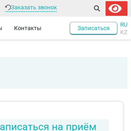
Заказать звонок
RU
ы
Контакты
Записаться
KZ
аписаться на приём