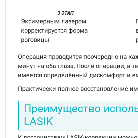
3 ЭТАП
Эксимерным лазером
корректируется форма
роговицы
Операция проводится поочередно на каж
минут на оба глаза, После операции, в т
имеется определённый дискомфорт и ем
Практически полное восстановление им
Преимущество исполь
LASIK
К достоинствам LASIK-коррекции можно 