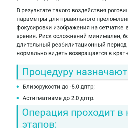
В результате такого воздействия рогов
параметры для правильного преломлени
фокусировки изображения на сетчатке, 
зрения. Риск осложнений минимален, б
длительный реабилитационный период о
нормально видеть возвращается в крат
Процедуру назначают
Близорукости до -5.0 дптр;
Астигматизме до 2.0 дптр.
Операция проходит в 
этапов: