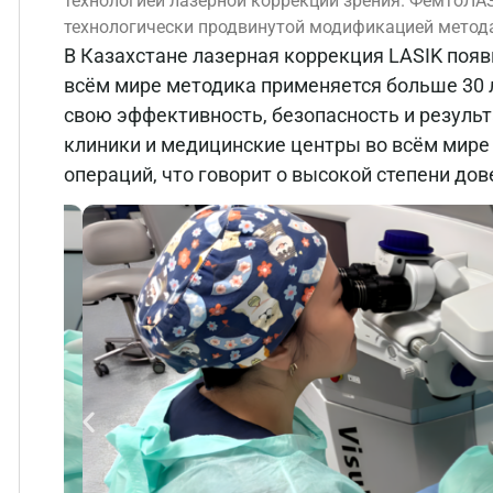
технологией лазерной коррекции зрения. ФемтоЛА
технологически продвинутой модификацией метода
В Казахстане лазерная коррекция LASIK появ
всём мире методика применяется больше 30 л
свою эффективность, безопасность и результа
клиники и медицинские центры во всём мире
операций, что говорит о высокой степени дов