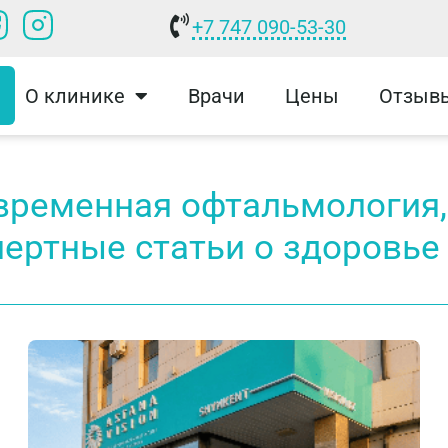
+7 747 090-53-30
О клинике
Врачи
Цены
Отзыв
временная офтальмология, 
пертные статьи о здоровье 