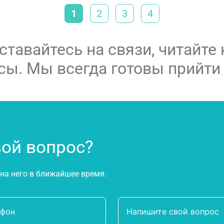
1
2
3
4
ставайтесь на связи, читайте
сы. Мы всегда готовы прийти
вой вопрос?
на него в ближайшее время.