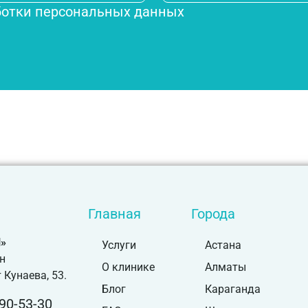
ботки персональных данных
Главная
Города
»
Услуги
Астана
н
О клинике
Алматы
 Кунаева, 53.
Блог
Караганда
90-53-30