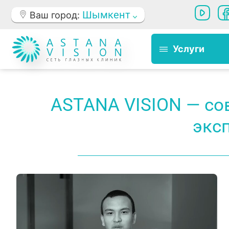
Шымкент
Ваш город:
Услуги
ASTANA VISION — со
экс