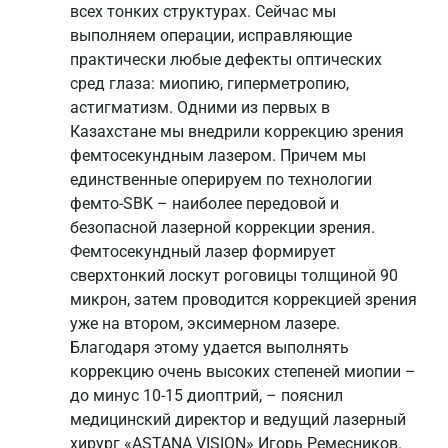
всех тонких структурах. Сейчас мы
выполняем операции, исправляющие
практически любые дефекты оптических
сред глаза: миопию, гиперметропию,
астигматизм. Одними из первых в
Казахстане мы внедрили коррекцию зрения
фемтосекундным лазером. Причем мы
единственные оперируем по технологии
фемто-SBK – наиболее передовой и
безопасной лазерной коррекции зрения.
Фемтосекундный лазер формирует
сверхтонкий лоскут роговицы толщиной 90
микрон, затем проводится коррекцией зрения
уже на втором, эксимерном лазере.
Благодаря этому удается выполнять
коррекцию очень высоких степеней миопии –
до минус 10-15 диоптрий, – пояснил
медицинский директор и ведущий лазерный
хирург «ASTANA VISION» Игорь Ремесников.