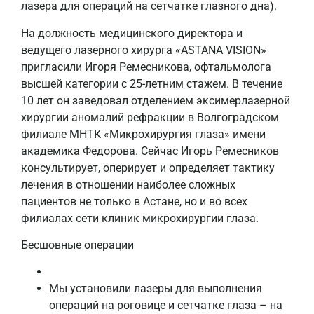
лазера для операций на сетчатке глазного дна).
На должность медицинского директора и
ведущего лазерного хирурга «ASTANA VISION»
пригласили Игоря Ремесникова, офтальмолога
высшей категории с 25-летним стажем. В течение
10 лет он заведовал отделением эксимерлазерной
хирургии аномалий рефракции в Волгоградском
филиале МНТК «Микрохирургия глаза» имени
академика Федорова. Сейчас Игорь Ремесников
консультирует, оперирует и определяет тактику
лечения в отношении наиболее сложных
пациентов не только в Астане, но и во всех
филиалах сети клиник микрохирургии глаза.
Бесшовные операции
Мы установили лазеры для выполнения
операций на роговице и сетчатке глаза – на