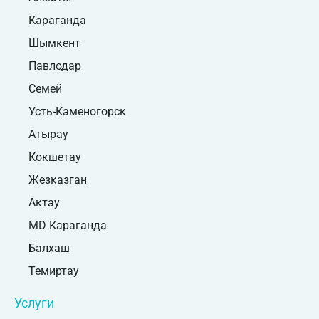
Караганда
Шымкент
Павлодар
Семей
Усть-Каменогорск
Атырау
Кокшетау
Жезказган
Актау
MD Караганда
Балхаш
Темиртау
Услуги