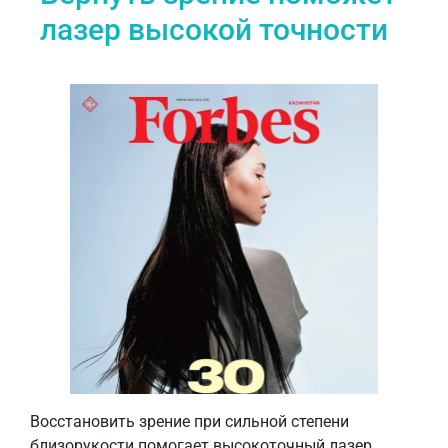
лазер высокой точности
Восстановить зрение при сильной степени
близорукости помогает высокоточный лазер,