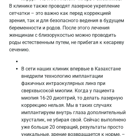
В клинике также проводят лазерное укрепление
сетчатки – это важно как перед коррекцией
зрения, так и для безопасного ведения в будущем
беременности и родов. После этого лечения
женщинам с близорукостью можно проводить
роды естественным путем, не прибегая к кесареву
сечению.
В сети наших клиник впервые в Казахстане
внедрили технологию имплантации
факичных интраокулярных линз при
сверхвысокой миопии. Когда у пациента
миопия 16-20 диоптрий, то делать лазерную
коррекцию нельзя. Мы в таких случаях
имплантируем внутрь глаза дополнительный
хрусталик, не убирая свой. Сейчас выполнено
уже больше 20 операций, результаты просто
уникальные, зрение возвращается к норме, –