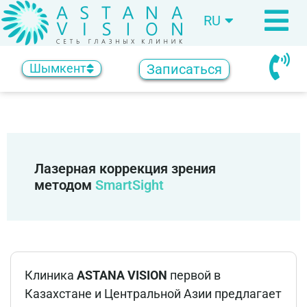
RU
KZ
Записаться
Шымкент
Лазерная коррекция зрения
методом
SmartSight
Клиника
ASTANA VISION
первой в
Казахстане и Центральной Азии предлагает