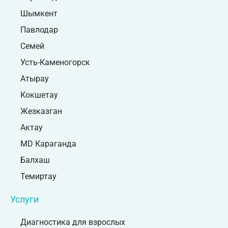
Шымкент
Павлодар
Семей
Усть-Каменогорск
Атырау
Кокшетау
Жезказган
Актау
MD Караганда
Балхаш
Темиртау
Услуги
Диагностика для взрослых