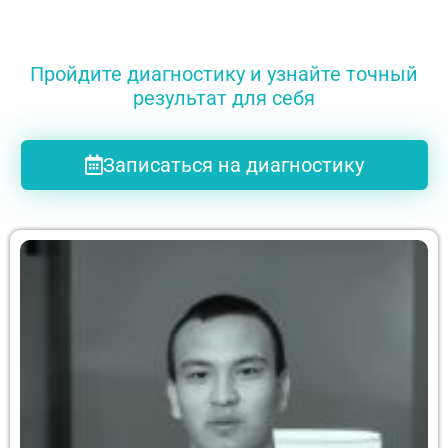
Пройдите диагностику и узнайте точный
результат для себя
Записаться на диагностику