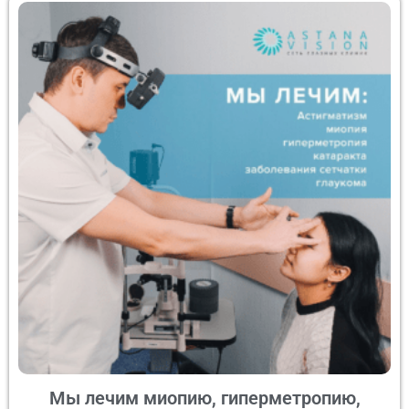
Мы лечим миопию, гиперметропию,