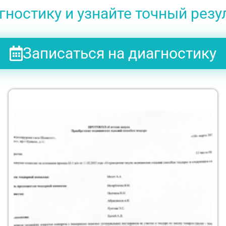
ностику и узнайте точный резу
Записаться на диагностику