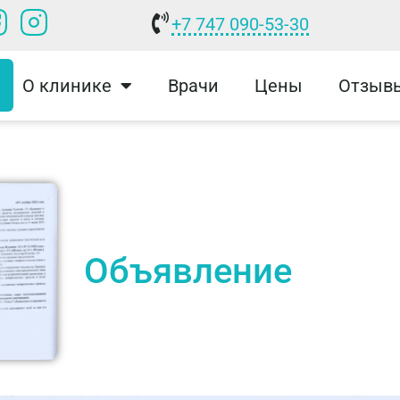
+7 747 090-53-30
О клинике
Врачи
Цены
Отзыв
Объявление