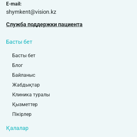
E-mail:
shymkent@vision.kz
Служба поддержки пациента
Басты бет
Басты бет
Блог
Байланыс
Жабдықтар
Клиника туралы
Қызметтер
Пікірлер
Қалалар