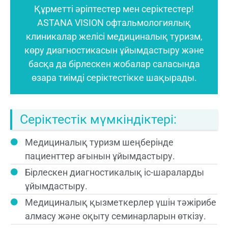
Құрметті әріптестер мен серіктестер!
ASTANA VISION офтальмологиялық
клиникалар желісі медициналық туризм,
көру диагностикасын ұйымдастыру және
басқа да бірлескен жобалар саласында
өзара тиімді серіктестікке шақырады.
Серіктестік мүмкіндіктері:
Медициналық туризм шеңберінде
пациенттер ағынын ұйымдастыру.
Бірлескен диагностикалық іс-шараларды
ұйымдастыру.
Медициналық қызметкерлер үшін тәжірибе
алмасу және оқыту семинарларын өткізу.