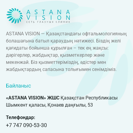
ASTANA VISION — Қазақстандағы офтальмологияның
болашағына батыл қараудың нәтижесі. Біздің желі
қағидаты бойынша құрылған – тек ең жақсы:
дәрігерлер, жабдықтар, қызметкерлер және
мекенжай. Біз қызметтеріміздің, әдістер мен
жабдықтардың сапасына толығымен сенімдіміз.
Байланыс
«ASTANA VISION» ЖШС
Қазақстан Республикасы
Шымкент қаласы, Қонаев даңғылы, 53
Телефондар:
+7 747 090-53-30