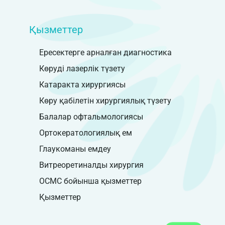
Қызметтер
Ересектерге арналған диагностика
Көруді лазерлік түзету
Катаракта хирургиясы
Көру қабілетін хирургиялық түзету
Балалар офтальмологиясы
Ортокератологиялық ем
Глаукоманы емдеу
Витреоретиналды хирургия
ОСМС бойынша қызметтер
Қызметтер