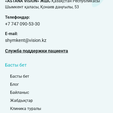
«ASTANA VISION» ЖШС
Қазақстан Республикасы
Шымкент қаласы, Қонаев даңғылы, 53
Телефондар:
+7 747 090-53-30
E-mail:
shymkent@vision.kz
Служба поддержки пациента
Басты бет
Басты бет
Блог
Байланыс
Жабдықтар
Клиника туралы