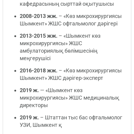
кафедрасының сырттай оқытушысы
2008-2013 жж.
– «Көз микрохирургиясы
Шымкент» ЖШС офтальмолог дәрігері
2013-2015 жж.
– «Шымкент көз
микрохирургиясы» ЖШС
амбулаториялық бөлімшесінің
меңгерушісі
2016-2018 жж.
– «Көз микрохирургиясы
Шымкент» ЖШС дәрігер-эксперт
2019 ж.
— «Шымкент көз
микрохирургиясы» ЖШС медициналық
директоры
2019 ж.
– Штаттан тыс бас офтальмолог
УЗИ, Шымкент қ