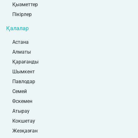
Қызметтер
Пікірлер
Қалалар
Астана
Алматы
Қарағанды
Шымкент
Павлодар
Семей
Өскемен
Атырау
Кокшетау
Жезқазған