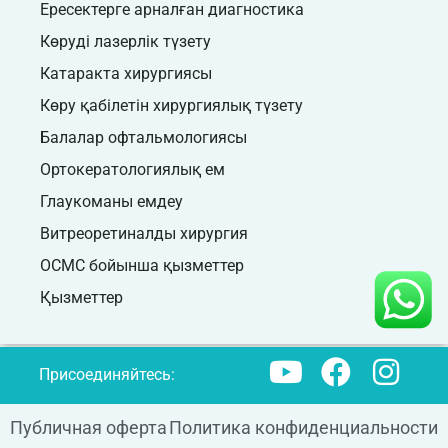
Ересектерге арналған диагностика
Көруді лазерлік түзету
Катаракта хирургиясы
Көру қабілетін хирургиялық түзету
Балалар офтальмологиясы
Ортокератологиялық ем
Глаукоманы емдеу
Витреоретиналды хирургия
ОСМС бойынша қызметтер
Қызметтер
Присоединяйтесь:
Публичная оферта
Политика конфиденциальности